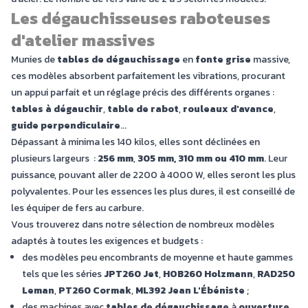
Les dégauchisseuses raboteuses
d'atelier massives
Munies de
tables de dégauchissage
en
fonte grise
massive,
ces modèles absorbent parfaitement les vibrations, procurant
un appui parfait et un réglage précis des différents organes :
tables à dégauchir
,
table de rabot
,
rouleaux d'avance
,
guide perpendiculaire
...
Dépassant à minima les 140 kilos, elles sont déclinées en
plusieurs largeurs :
256 mm
,
305 mm, 310 mm ou 410 mm
. Leur
puissance, pouvant aller de 2200 à 4000 W, elles seront les plus
polyvalentes. Pour les essences les plus dures, il est conseillé de
les équiper de fers au carbure.
Vous trouverez dans notre sélection de nombreux modèles
adaptés à toutes les exigences et budgets :
des modèles peu encombrants de moyenne et haute gammes
tels que les séries
JPT260 Jet
,
HOB260 Holzmann
,
RAD250
Leman
,
PT260 Cormak
,
ML392 Jean L'Ébéniste
;
des machines avec
tables de dégauchissage
à
ouverture