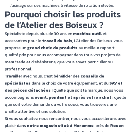
l'usinage sur des machines à vitesse de rotation élevée.
Pourquoi choisir les produits
de l’Atelier des Boiseux ?
Spécialiste depuis plus de 30 ans en
machine outil
et
accessoires pour le
travail du bois
, L’Atelier des Boiseux vous
propose un
grand choix de produits
au meilleur rapport
qualité prix pour vous accompagner dans tous vos projets de
menuiserie et d'ébénisterie, que vous soyez particulier ou
professionnel.
Travailler avec nous, c'est bénéficier des
conseils de
spécialistes
dans le choix de votre équipement, et du
SAV et
des pièces détachées
! Quelle que soit la marque, nous vous
accompagnons
avant, pendant et après votre achat
: quelle
que soit votre demande ou votre souci, vous trouverez une
oreille attentive et une solution.
Si vous souhaitez nous rencontrer, nous vous accueillerons avec
plaisir dans
notre magasin situé à Maromme
, près de
Rouen
,