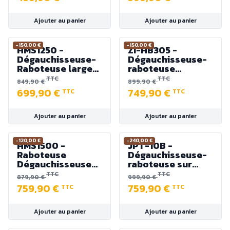
Intégrée - 1500W -
Largeur 204 mm
Ajouter au panier
Ajouter au panier
-150,00 €
-150,00 €
HMS1250 -
ZI-HB305 -
Dégauchisseuse-
Dégauchisseuse-
Raboteuse largeur
raboteuse
de passe 305 mm -
Combinée -
TTC
TTC
849,90 €
899,90 €
Puissance 1800 W
Largeur 305 mm -
699,90 €
749,90 €
TTC
TTC
1800W
Ajouter au panier
Ajouter au panier
-120,00 €
-240,00 €
HMS1500 -
JPT-10B -
Raboteuse
Dégauchisseuse-
Dégauchisseuse
raboteuse sur
d'Atelier 260 mm -
Piétement - 230 V
TTC
TTC
879,90 €
999,90 €
2200 W
1,5kW monophasé
759,90 €
759,90 €
TTC
TTC
- Largeur Max. 254
mm
Ajouter au panier
Ajouter au panier