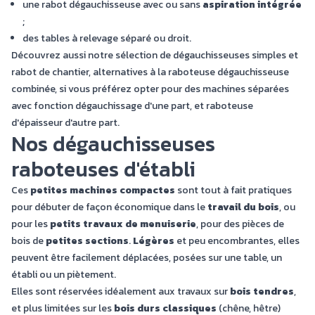
une rabot dégauchisseuse avec ou sans
aspiration intégrée
;
des tables à relevage séparé ou droit.
Découvrez aussi notre sélection de
dégauchisseuses simples
et
rabot de chantier
, alternatives à la raboteuse dégauchisseuse
combinée, si vous préférez opter pour des machines séparées
avec fonction dégauchissage d'une part, et raboteuse
d'épaisseur d'autre part.
Nos dégauchisseuses
raboteuses d'établi
Ces
petites machines compactes
sont tout à fait pratiques
pour débuter de façon économique dans le
travail du bois
, ou
pour les
petits travaux de menuiserie
, pour des pièces de
bois de
petites sections
.
Légères
et peu encombrantes, elles
peuvent être facilement déplacées, posées sur une table, un
établi ou un piètement.
Elles sont réservées idéalement aux travaux sur
bois tendres
,
et plus limitées sur les
bois durs classiques
(chêne, hêtre)