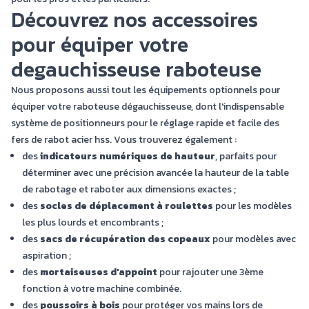
Découvrez nos accessoires
pour équiper votre
degauchisseuse raboteuse
Nous proposons aussi tout les
équipements optionnels
pour
équiper votre raboteuse dégauchisseuse, dont l'indispensable
système de positionneurs pour le réglage rapide et facile des
fers de rabot acier hss. Vous trouverez également :
des
indicateurs numériques de hauteur
, parfaits pour
déterminer avec une précision avancée la hauteur de la table
de rabotage et raboter aux dimensions exactes ;
des
socles de déplacement à roulettes
pour les modèles
les plus lourds et encombrants ;
des
sacs de récupération des copeaux
pour modèles avec
aspiration ;
des
mortaiseuses d'appoint
pour rajouter une 3ème
fonction à votre machine combinée.
des
poussoirs à bois
pour protéger vos mains lors de