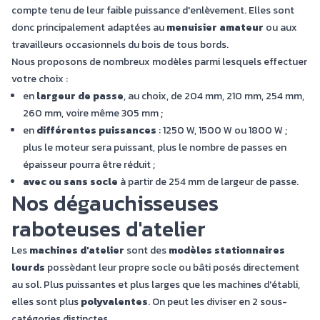
compte tenu de leur faible puissance d'enlèvement. Elles sont
donc principalement adaptées au
menuisier amateur
ou aux
travailleurs occasionnels du bois de tous bords.
Nous proposons de nombreux modèles parmi lesquels effectuer
votre choix :
en
largeur de passe
, au choix, de 204 mm, 210 mm, 254 mm,
260 mm, voire même 305 mm ;
en
différentes puissances
: 1250 W, 1500 W ou 1800 W ;
plus le moteur sera puissant, plus le nombre de passes en
épaisseur pourra être réduit ;
avec ou sans socle
à partir de 254 mm de largeur de passe.
Nos dégauchisseuses
raboteuses d'atelier
Les
machines d'atelier
sont des
modèles stationnaires
lourds
possèdant leur propre socle ou bâti posés directement
au sol. Plus puissantes et plus larges que les machines d'établi,
elles sont plus
polyvalentes
. On peut les diviser en 2 sous-
catégories distinctes.