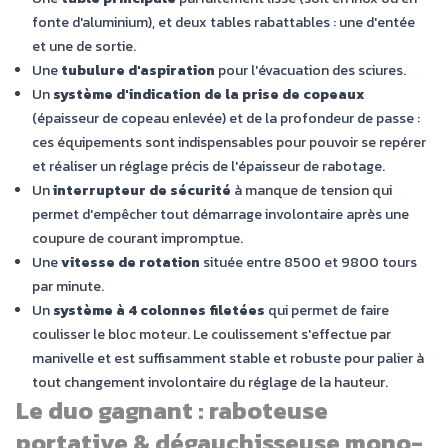
fonte d'aluminium), et deux tables rabattables : une d'entée
et une de sortie.
Une
tubulure d'aspiration
pour l'évacuation des sciures.
Un
système d'indication de la prise de copeaux
(épaisseur de copeau enlevée) et de la profondeur de passe :
ces équipements sont indispensables pour pouvoir se repérer
et réaliser un réglage précis de l'épaisseur de rabotage.
Un
interrupteur de sécurité
à manque de tension qui
permet d'empêcher tout démarrage involontaire après une
coupure de courant impromptue.
Une
vitesse de rotation
située entre 8500 et 9800 tours
par minute.
Un
système à 4 colonnes filetées
qui permet de faire
coulisser le bloc moteur. Le coulissement s'effectue par
manivelle et est suffisamment stable et robuste pour palier à
tout changement involontaire du réglage de la hauteur.
Le duo gagnant : raboteuse
portative & dégauchisseuse mono-