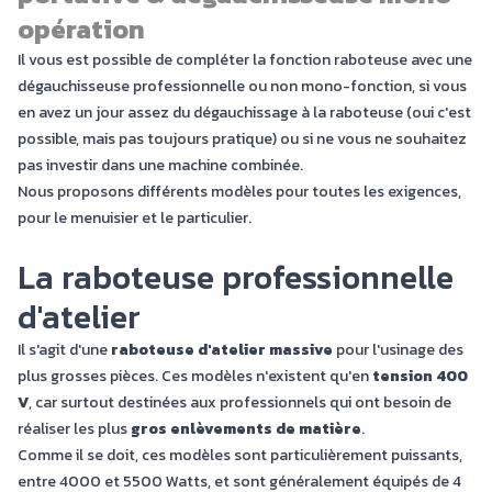
opération
Il vous est possible de compléter la fonction raboteuse avec une
dégauchisseuse professionnell
e ou non mono-fonction, si vous
en avez un jour assez du dégauchissage à la raboteuse (oui c'est
possible, mais pas toujours pratique) ou si ne vous ne souhaitez
pas investir dans une machine combinée.
Nous proposons différents modèles pour toutes les exigences,
pour le menuisier et le particulier.
La raboteuse professionnelle
d'atelier
Il s'agit d'une
raboteuse d'atelier massive
pour l'usinage des
plus grosses pièces. Ces modèles n'existent qu'en
tension 400
V
, car surtout destinées aux professionnels qui ont besoin de
réaliser les plus
gros enlèvements de matière
.
Comme il se doit, ces modèles sont particulièrement puissants,
entre 4000 et 5500 Watts, et sont généralement équipés de 4