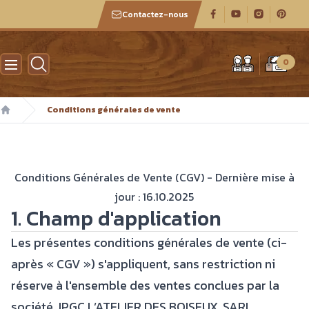
Contactez-nous
Atelier des boiseux
0
Conditions générales de vente
Accueil
Conditions Générales de Vente (CGV) - Dernière mise à
jour : 16.10.2025
1. Champ d'application
Les présentes conditions générales de vente (ci-
après « CGV ») s'appliquent, sans restriction ni
réserve à l'ensemble des ventes conclues par la
société JPGC L’ATELIER DES BOISEUX, SARL