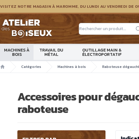
VISITEZ NOTRE MAGASIN À MAROMME, DU LUNDI AU VENDREDI DE 0
Atelier des boiseux
MACHINES À
TRAVAIL DU
OUTILLAGE MAIN &
BOIS
MÉTAL
ÉLECTROPORTATIF
Catégories
Machines à bois
Raboteuse dégauch
Accueil
Accessoires pour dégau
raboteuse
Indica