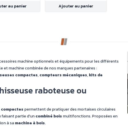
10ECOSMW2
uter au panier
Ajouter au panier
essoires machine optionnels et équipements pour les différents
le
et machine combinée de nos marques partenaires :
iseuses compactes
,
compteurs mécaniques
,
kits de
hisseuse raboteuse ou
 compactes
permettent de pratiquer des mortaises circulaires
 faisant partie d'un
combiné bois
multifonctions. Proposées en
ion à sa
machine à bois
.