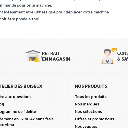
commandé pour telle machine.
nt idéalement être utilisés que pour déplacer votre machine
doit être posée au sol.
RETRAIT
CONS
EN MAGASIN
& SA
TELIER DES BOISEUX
NOS PRODUITS
ire aux questions
Tous les produits
og
Nos marques
ogramme de fidélité
Nos sélections
iement en 3x ou 4x sans frais
Offres et promotions
ec Alma
Nouveautés