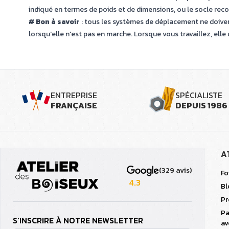
indiqué en termes de poids et de dimensions, ou le socle re
# Bon à savoir
: tous les systèmes de déplacement ne doive
lorsqu'elle n'est pas en marche. Lorsque vous travaillez, elle 
ENTREPRISE
SPÉCIALISTE
FRANÇAISE
DEPUIS 1986
A
(329 avis)
Fo
4.3
Bl
Pr
Pa
S'INSCRIRE À NOTRE NEWSLETTER
av