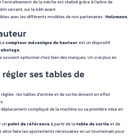
l'entraînement de la mèche est réalisé grâce à l'arbre de
n serrant, sur le bâti avant.
bles avec les différents modèles de nos partenaires :
Holzmann
,
auteur
 Le
compteur mécanique de hauteur
est un dispositif
 rabotage
.
ste souvent optionnel chez bien des marques. Un vrai plus en
régler ses tables de
églée : les tables d'entrée et de sortie doivent en effet
s.
 un déplacement compliqué de la machine ou sa première mise en
ir un
point de référence
à partir de la
table de sortie
et de
 ainsi faire les ajustements nécessaires en un tournemain pour