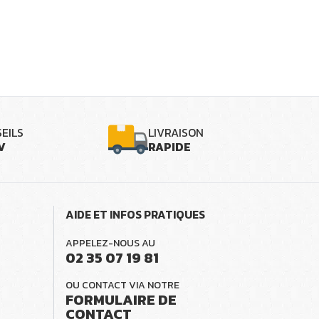
EILS
LIVRAISON
V
RAPIDE
AIDE ET INFOS PRATIQUES
APPELEZ-NOUS AU
02 35 07 19 81
OU CONTACT VIA NOTRE
FORMULAIRE DE
CONTACT