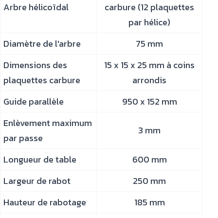
Arbre hélicoïdal
carbure (12 plaquettes
par hélice)
Diamètre de l'arbre
75 mm
Dimensions des
15 x 15 x 25 mm à coins
plaquettes carbure
arrondis
Guide parallèle
950 x 152 mm
Enlèvement maximum
3 mm
par passe
Longueur de table
600 mm
Largeur de rabot
250 mm
Hauteur de rabotage
185 mm