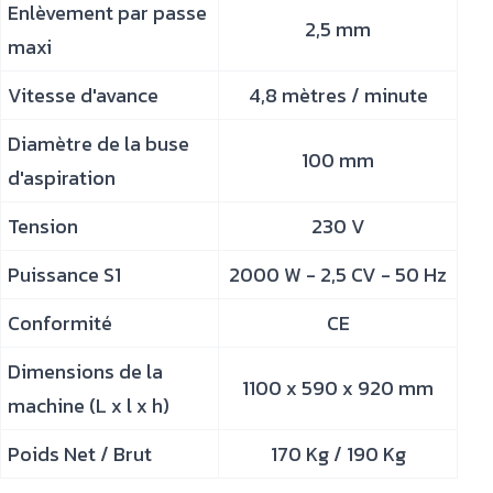
Enlèvement par passe
2,5 mm
maxi
Vitesse d'avance
4,8 mètres / minute
Diamètre de la buse
100 mm
d'aspiration
Tension
230 V
Puissance S1
2000 W - 2,5 CV - 50 Hz
Conformité
CE
Dimensions de la
1100 x 590 x 920 mm
machine (L x l x h)
Poids Net / Brut
170 Kg / 190 Kg