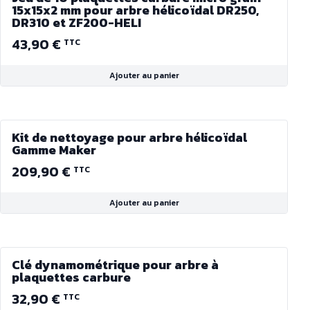
15x15x2 mm pour arbre hélicoïdal DR250,
DR310 et ZF200-HELI
43,90 €
TTC
Ajouter au panier
Kit de nettoyage pour arbre hélicoïdal
Gamme Maker
209,90 €
TTC
Ajouter au panier
Clé dynamométrique pour arbre à
plaquettes carbure
32,90 €
TTC