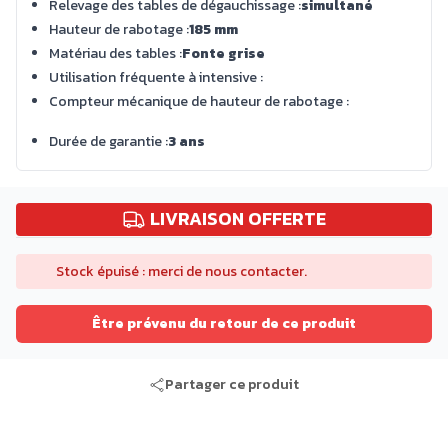
Relevage des tables de dégauchissage :
simultané
Hauteur de rabotage :
185 mm
Matériau des tables :
Fonte grise
Utilisation fréquente à intensive :
Compteur mécanique de hauteur de rabotage :
Durée de garantie :
3 ans
LIVRAISON OFFERTE
Stock épuisé : merci de nous contacter.
Être prévenu du retour de ce produit
Partager ce produit