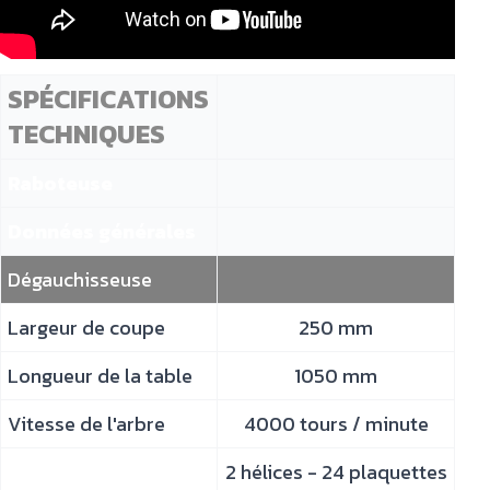
SPÉCIFICATIONS
TECHNIQUES
Raboteuse
Données générales
Dégauchisseuse
Largeur de coupe
250 mm
Longueur de la table
1050 mm
Vitesse de l'arbre
4000 tours / minute
2 hélices - 24 plaquettes