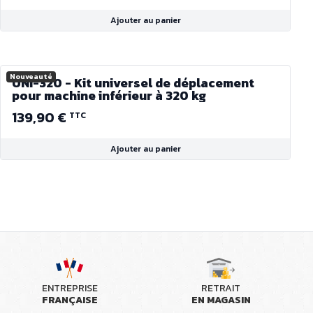
Ajouter au panier
Nouveauté
UNI-320 - Kit universel de déplacement
pour machine inférieur à 320 kg
139,90 €
TTC
Ajouter au panier
ENTREPRISE
RETRAIT
FRANÇAISE
EN MAGASIN