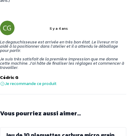
avis.)
Il y a 4 ans
5 sur 5
La degauchisseuse est arrivée en très bon état. Le livreur m'a
aidé à la positionner dans l'atelier et il a attendu le déballage
pour partir.
Je suis très satisfait de la première impression que me donne
cette machine. J'ai hâte de finaliser les réglages et commencer à
travailler.
Cédric G
Je recommande ce produit
Vous pourriez aussi aimer...
Jeu de 10 plaquettes carbure micro grain