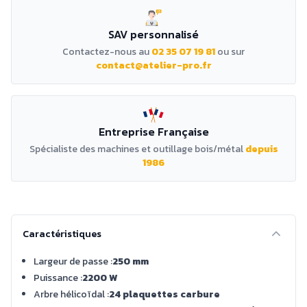
SAV personnalisé
Contactez-nous au
02 35 07 19 81
ou sur
contact@atelier-pro.fr
Entreprise Française
Spécialiste des machines et outillage bois/métal
depuis
1986
Caractéristiques
Largeur de passe :
250 mm
Puissance :
2200 W
Arbre hélicoïdal :
24 plaquettes carbure