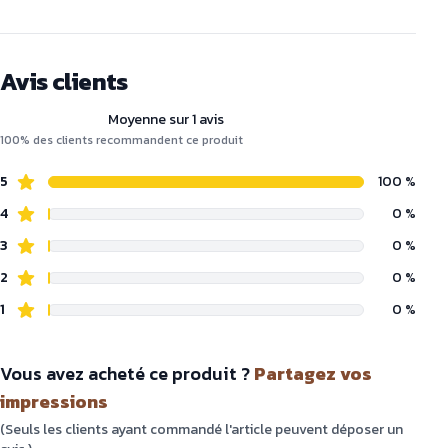
Avis clients
Moyenne sur 1 avis
100% des clients recommandent ce produit
5
100 %
4
0 %
3
0 %
2
0 %
1
0 %
Vous avez acheté ce produit ?
Partagez vos
impressions
(Seuls les clients ayant commandé l'article peuvent déposer un