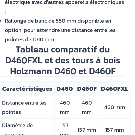
électrique avec d'autres appareils électroniques
;
Rallonge de banc de 550 mm disponible en
option, pour atteindre une distance entre les
pointes de 1010 mm !
Tableau comparatif du
D460FXL et des tours à bois
Holzmann D460 et D460F
Caractéristiques
D460
D460F
D460FXL
Distance entre les
460
460
460 mm
pointes
mm
mm
Diamètre de
157
157 mm
157 mm
tournage
mm