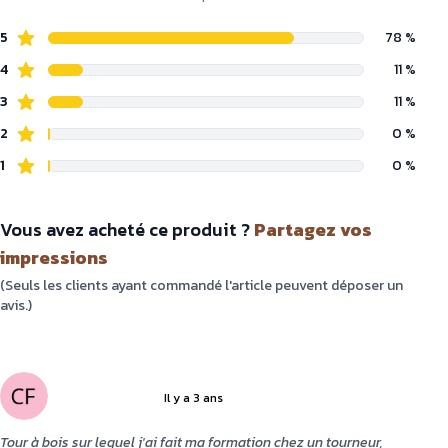
5
78 %
4
11 %
3
11 %
2
0 %
1
0 %
Vous avez acheté ce produit ?
Partagez vos
impressions
(Seuls les clients ayant commandé l'article peuvent déposer un
avis.)
Il y a 3 ans
5 sur 5
Tour à bois sur lequel j'ai fait ma formation chez un tourneur,