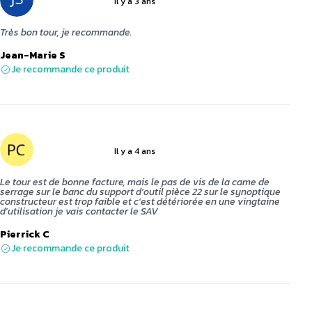
Il y a 3 ans
5 sur 5
Très bon tour, je recommande.
Jean-Marie S
Je recommande ce produit
Il y a 4 ans
3 sur 5
Le tour est de bonne facture, mais le pas de vis de la came de
serrage sur le banc du support d'outil pièce 22 sur le synoptique
constructeur est trop faible et c'est détériorée en une vingtaine
d'utilisation je vais contacter le SAV
Pierrick C
Je recommande ce produit