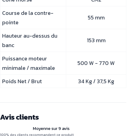
Course de la contre-
55 mm
pointe
Hauteur au-dessus du
153 mm
banc
Puissance moteur
500 W - 770 W
minimale / maximale
Poids Net / Brut
34 Kg / 37,5 Kg
Avis clients
Moyenne sur 9 avis
100% des clients recommandent ce produit