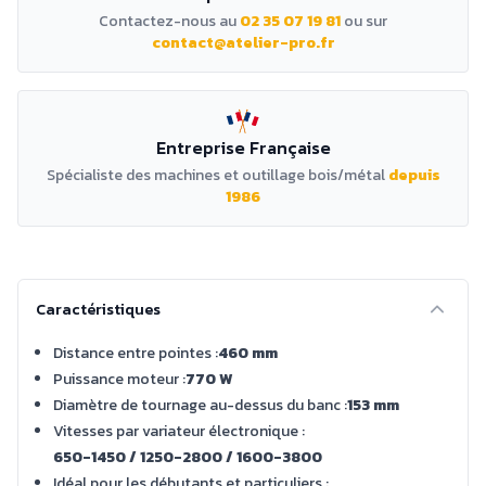
Contactez-nous au
02 35 07 19 81
ou sur
contact@atelier-pro.fr
Entreprise Française
Spécialiste des machines et outillage bois/métal
depuis
1986
Caractéristiques
Distance entre pointes :
460 mm
Puissance moteur :
770 W
Diamètre de tournage au-dessus du banc :
153 mm
Vitesses par variateur électronique :
650-1450 / 1250-2800 / 1600-3800
Idéal pour les débutants et particuliers :