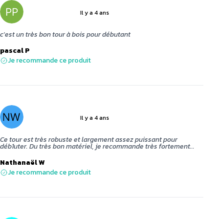
Il y a 4 ans
5 sur 5
c'est un très bon tour à bois pour débutant
pascal P
Je recommande ce produit
Il y a 4 ans
5 sur 5
Ce tour est très robuste et largement assez puissant pour
déb1uter. Du très bon matériel, je recommande très fortement...
Nathanaël W
Je recommande ce produit