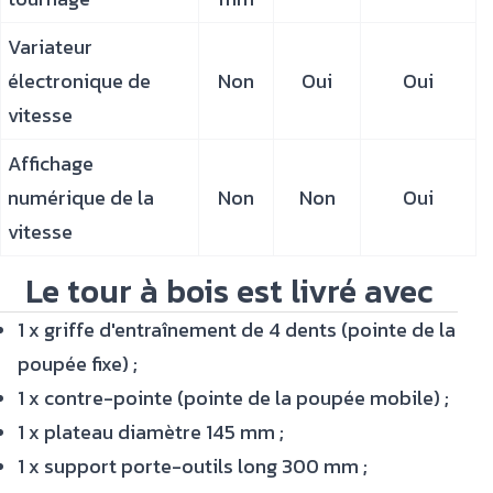
Variateur
électronique de
Non
Oui
Oui
vitesse
Affichage
numérique de la
Non
Non
Oui
vitesse
Le tour à bois est livré avec
1 x griffe d'entraînement de 4 dents (pointe de la
poupée fixe) ;
1 x contre-pointe (pointe de la poupée mobile) ;
1 x plateau diamètre 145 mm ;
1 x support porte-outils long 300 mm ;