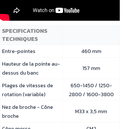
SPECIFICATIONS
TECHNIQUES
Entre-pointes
460 mm
Hauteur de la pointe au-
157 mm
dessus du banc
Plages de vitesses de
650-1450 / 1250-
rotation (variable)
2800 / 1600-3800
Nez de broche - Cône
M33 x 3,5 mm
broche
Cône morse
CM2