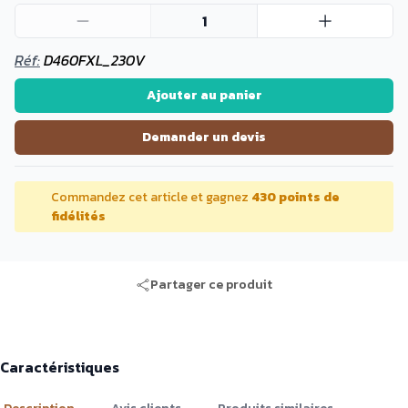
1
Réf:
D460FXL_230V
Ajouter au panier
Demander un devis
Commandez cet article et gagnez
430 points de
fidélités
Partager ce produit
Caractéristiques