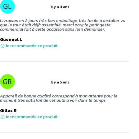
Il y a 4 ans
5 sur 5
Livraison en 2 jours très bon emballage, très facile à installer vu
que le tour était déjà assemblé. merci pour le petit geste
commercial fait à cette occasion sans rien demander.
Guenael L
Je recommande ce produit
Il y a 5 ans
5 sur 5
Appareil de bonne qualité correspond à mon attente pour le
moment très satisfait de cet outil a voir dans le temps
Gilles R
Je recommande ce produit