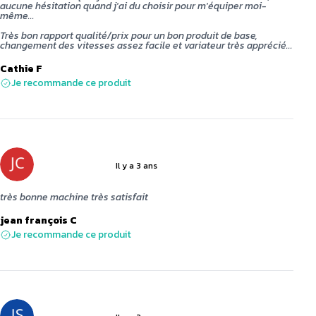
aucune hésitation quand j'ai du choisir pour m'équiper moi-
même...
Très bon rapport qualité/prix pour un bon produit de base,
changement des vitesses assez facile et variateur très apprécié...
Cathie F
Je recommande ce produit
Il y a 3 ans
5 sur 5
très bonne machine très satisfait
jean françois C
Je recommande ce produit