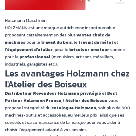
Holzmann Maschinen
HOLZMANN est une marque autrichienne incontournable,
proposant certainement un des plus
vastes choix de
machines
pour le
travail du bois
, le
travail du métal
et
l'
équipement d'atelier
, pour le
bricoleur amateur
comme
pour le
professionnel
(menuisiers, artisans, métalliers,
industriels, garagistes etc.).
Les avantages Holzmann chez
l'Atelier des Boiseux
Distributeur Revendeur Holzmann privilégié
et
Best
Partner Holzmann France
, l'
Atelier des Boiseux
vous
propose l'intégralité du
catalogue Holzmann
, soit plus de 600
machines-outils et accessoires, au meilleur prix, ainsi que ses
conseils et sa connaissance de la marque pour vous aider à
choisir l'équipement adapté à vos besoins.