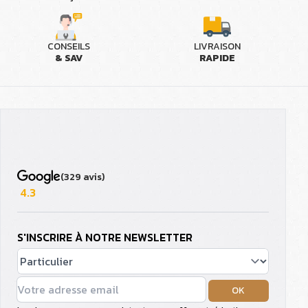
CONSEILS
LIVRAISON
& SAV
RAPIDE
(329 avis)
4.3
S'INSCRIRE À NOTRE NEWSLETTER
OK