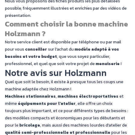
Nous vous proposons des fiches produits les plus détaillées
possible, fréquemment illustrées et enrichies par des vidéos de
présentation.
Comment choisir la bonne machine
Holzmann ?
Notre service client est
disponible par téléphone ou par mail
pour vous
conseiller
sur l'achat du
modèle adapté à vos
besoins et votre budget
, que vous soyez particulier,
professionnel, et quel que soit votre projet de
menuiserie
!
Notre avis sur Holzmann
Quel que soit le besoin, il existe à presque tous les coups une
machine adaptée chez Holzmann !
Machines stationnaires
,
machines électroportatives
et
même
équipements pour l'atelier
, elle offre un choix
toujours plus important, et ce pour différents types de besoins :
des modèles compacts et économiques pour les débutants et
pour le
bricolage
, mais aussi des machines lourdes d'atelier de
qualité semi-professionnelle et professionnelle
pour les