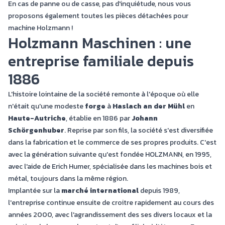
En cas de panne ou de casse, pas d'inquiétude, nous vous
proposons également toutes les
pièces détachées pour
machine Holzmann
!
Holzmann Maschinen : une
entreprise familiale depuis
1886
L'histoire lointaine de la société remonte à l'époque où elle
n'était qu'une modeste
forge
à
Haslach an der Mühl
en
Haute-Autriche
, établie en 1886 par
Johann
Schörgenhuber
. Reprise par son fils, la société s'est diversifiée
dans la fabrication et le commerce de ses propres produits. C'est
avec la génération suivante qu'est fondée HOLZMANN, en 1995,
avec l'aide de Erich Humer, spécialisée dans les machines bois et
métal, toujours dans la même région.
Implantée sur la
marché international
depuis 1989,
l'entreprise continue ensuite de croitre rapidement au cours des
années 2000, avec l'agrandissement des ses divers locaux et la