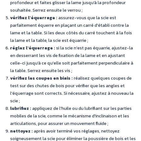
profondeur et faites glisser la lame jusqu'à la profondeur
souhaitée. Serrez ensuite le verrou ;
vérifiez l'équerrage :
assurez-vous que la scie est
parfaitement équerre en plaçant un carré d'établi contre la
lame et la table. Si les deux côtés du carré touchent à la fois
la lame et la table, la scie est équarrie ;
réglez l'équerrage :
si la scie n'est pas équarrie, ajustez-la
en desserrant les vis de fixation de la lame et en ajustant
celle-ci jusqu'à ce qu'elle soit parfaitement perpendiculaire à
la table. Serrez ensuite les vis ;
vérifiez les coupes en biais :
réalisez quelques coupes de
test sur des chutes de bois pour vérifier que les angles et
l'équerrage sont corrects. Si nécessaire, ajustez à nouveau la
scie ;
lubrifiez :
appliquez de l'huile ou du lubrifiant sur les parties
mobiles de la scie, comme le mécanisme d'inclinaison et les
articulations, pour assurer un mouvement fluide ;
nettoyez :
après avoir terminé vos réglages, nettoyez
soigneusement la scie pour éliminer la poussière de bois et les