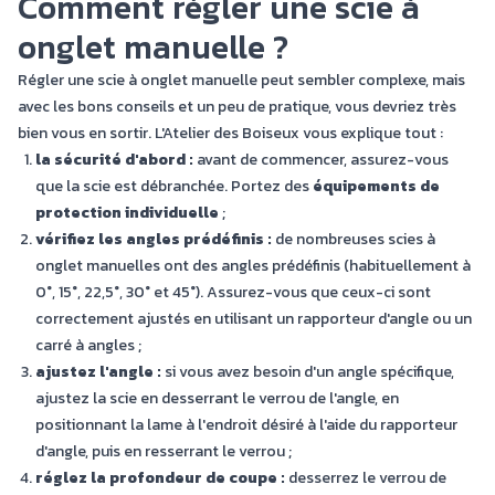
Comment régler une scie à
onglet manuelle ?
Régler une scie à onglet manuelle peut sembler complexe, mais
avec les bons conseils et un peu de pratique, vous devriez très
bien vous en sortir. L'Atelier des Boiseux vous explique tout :
la sécurité d'abord :
avant de commencer, assurez-vous
que la scie est débranchée. Portez des
équipements de
protection individuelle
;
vérifiez les angles prédéfinis :
de nombreuses scies à
onglet manuelles ont des angles prédéfinis (habituellement à
0°, 15°, 22,5°, 30° et 45°). Assurez-vous que ceux-ci sont
correctement ajustés en utilisant un rapporteur d'angle ou un
carré à angles ;
ajustez l'angle :
si vous avez besoin d'un angle spécifique,
ajustez la scie en desserrant le verrou de l'angle, en
positionnant la lame à l'endroit désiré à l'aide du rapporteur
d'angle, puis en resserrant le verrou ;
réglez la profondeur de coupe :
desserrez le verrou de