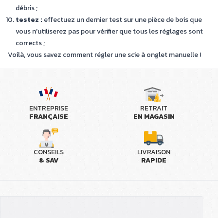
débris ;
testez :
effectuez un dernier test sur une pièce de bois que
vous n'utiliserez pas pour vérifier que tous les réglages sont
corrects ;
Voilà, vous savez comment régler une scie à onglet manuelle !
ENTREPRISE
RETRAIT
FRANÇAISE
EN MAGASIN
CONSEILS
LIVRAISON
& SAV
RAPIDE