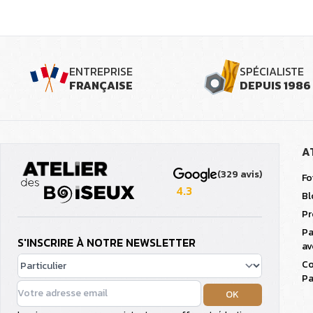
ENTREPRISE
SPÉCIALISTE
FRANÇAISE
DEPUIS 1986
A
(329 avis)
Fo
4.3
Bl
Pr
Pa
S'INSCRIRE À NOTRE NEWSLETTER
av
Co
Pa
OK