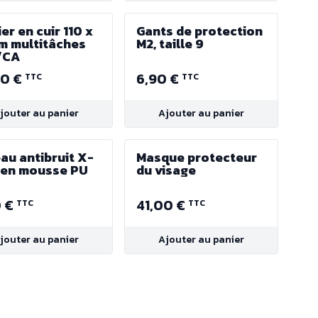
er en cuir 110 x
Gants de protection
m multitâches
M2, taille 9
/CA
90 €
6,90 €
TTC
TTC
jouter au panier
Ajouter au panier
au antibruit X-
Masque protecteur
 en mousse PU
du visage
0 €
41,00 €
TTC
TTC
jouter au panier
Ajouter au panier