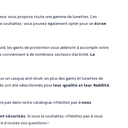
 Boiseux vous propose toute une gamme de lunettes. Ces
s le souhaitez, vous pouvez également opter pour un
écran
oid, les gants de protection vous aideront à accomplir votre
rie conviennent à de nombreux secteurs d'activité.
La
ur un casque anti-bruit, en plus des gants et lunettes de
 ils ont été sélectionnés pour
leur qualité et leur fiabilité
.
ure pas dans notre catalogue, n'hésitez pas à
nous
nt sécurisés
. Si vous le souhaitez, n'hésitez pas à vous
re à toutes vos questions !