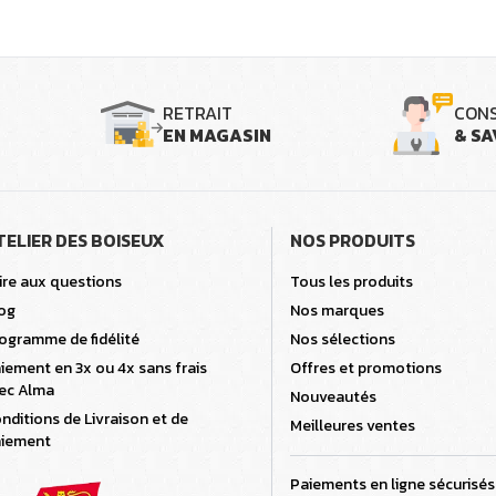
RETRAIT
CONS
EN MAGASIN
& SA
TELIER DES BOISEUX
NOS PRODUITS
ire aux questions
Tous les produits
og
Nos marques
ogramme de fidélité
Nos sélections
iement en 3x ou 4x sans frais
Offres et promotions
ec Alma
Nouveautés
nditions de Livraison et de
Meilleures ventes
iement
Paiements en ligne sécurisés