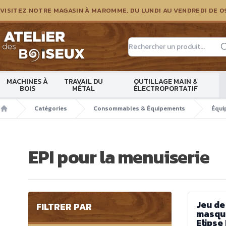
VISITEZ NOTRE MAGASIN À MAROMME, DU LUNDI AU VENDREDI DE 0
Atelier des boiseux
MACHINES À
TRAVAIL DU
OUTILLAGE MAIN &
BOIS
MÉTAL
ÉLECTROPORTATIF
Catégories
Consommables & Équipements
Équi
Accueil
EPI pour la menuiserie
Jeu de 
FILTRER PAR
masque
Elipse