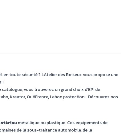
il en toute sécurité ? L'Atelier des Boiseux vous propose une
r
!
tre catalogue, vous trouverez un grand choix d'EPI de
tabo, Kreator, OutiFrance, Lebon protection... Découvrez nos
matériau
métallique ou plastique. Ces équipements de
omaines de la sous-traitance automobile, de la