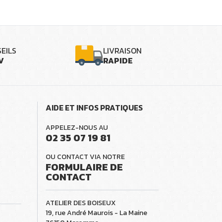
EILS
LIVRAISON
V
RAPIDE
AIDE ET INFOS PRATIQUES
APPELEZ-NOUS AU
02 35 07 19 81
OU CONTACT VIA NOTRE
FORMULAIRE DE
CONTACT
ATELIER DES BOISEUX
19, rue André Maurois - La Maine