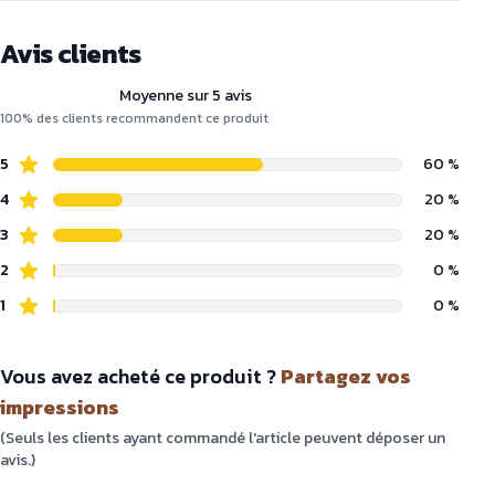
Avis clients
Moyenne sur 5 avis
100% des clients recommandent ce produit
5
60 %
4
20 %
3
20 %
2
0 %
1
0 %
Vous avez acheté ce produit ?
Partagez vos
impressions
(Seuls les clients ayant commandé l'article peuvent déposer un
avis.)