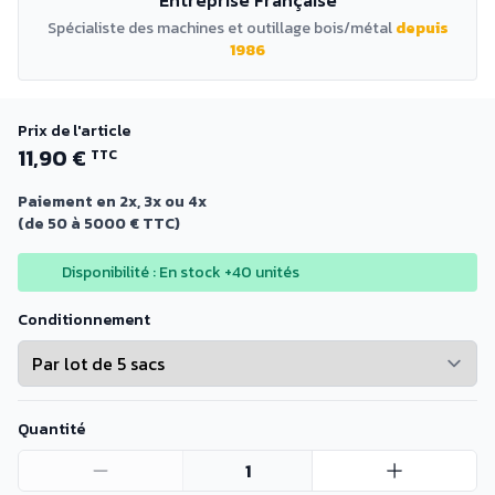
Spécialiste des machines et outillage bois/métal
depuis
1986
Prix de l'article
11,90 €
TTC
Paiement en 2x, 3x ou 4x
(de 50 à 5000 € TTC)
Disponibilité : En stock +40 unités
Conditionnement
Quantité
1