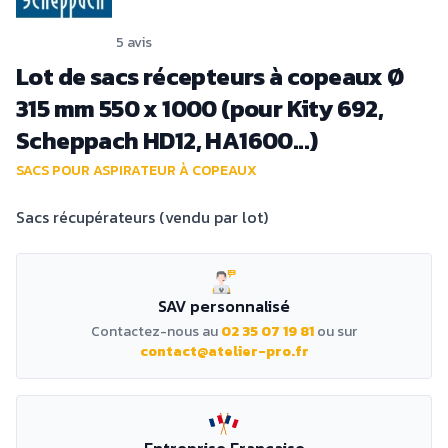
5 avis
Lot de sacs récepteurs à copeaux Ø
315 mm 550 x 1000 (pour Kity 692,
Scheppach HD12, HA1600...)
SACS POUR ASPIRATEUR À COPEAUX
Sacs récupérateurs (vendu par lot)
SAV personnalisé
Contactez-nous au
02 35 07 19 81
ou sur
contact@atelier-pro.fr
Entreprise Française