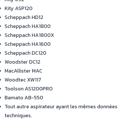
Kity ASP120
Scheppach HD12
Scheppach HA1800
Scheppach HA1800X
Scheppach HA1600
Scheppach DC120
Woodster DC12
MacAllister MAC
Woodtec XW117
Toolson AS1200PRO
Bamato AB-550
Tout autre aspirateur ayant les mêmes données
techniques.