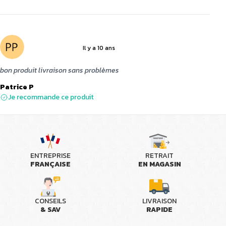
Il y a 10 ans
5 sur 5
bon produit livraison sans problèmes
Patrice P
Je recommande ce produit
ENTREPRISE
RETRAIT
FRANÇAISE
EN MAGASIN
CONSEILS
LIVRAISON
& SAV
RAPIDE