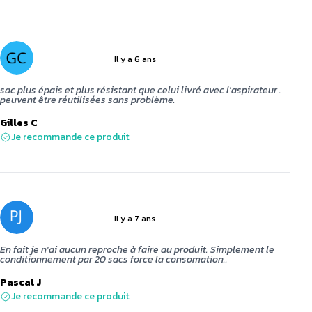
Il y a 6 ans
5 sur 5
sac plus épais et plus résistant que celui livré avec l'aspirateur .
peuvent être réutilisées sans problème.
Gilles C
Je recommande ce produit
Il y a 7 ans
3 sur 5
En fait je n'ai aucun reproche à faire au produit. Simplement le
conditionnement par 20 sacs force la consomation..
Pascal J
Je recommande ce produit