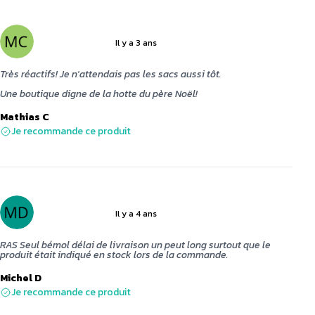
Il y a 3 ans
5 sur 5
Très réactifs! Je n'attendais pas les sacs aussi tôt.
Une boutique digne de la hotte du père Noël!
Mathias C
Je recommande ce produit
Il y a 4 ans
4 sur 5
RAS Seul bémol délai de livraison un peut long surtout que le
produit était indiqué en stock lors de la commande.
Michel D
Je recommande ce produit