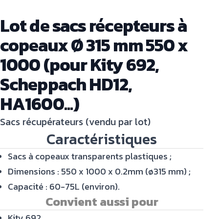
Lot de sacs récepteurs à
copeaux Ø 315 mm 550 x
1000 (pour Kity 692,
Scheppach HD12,
HA1600...)
Sacs récupérateurs (vendu par lot)
Caractéristiques
Sacs à copeaux transparents plastiques ;
Dimensions : 550 x 1000 x 0.2mm (ø315 mm) ;
Capacité : 60-75L (environ).
Convient aussi pour
Kity 692