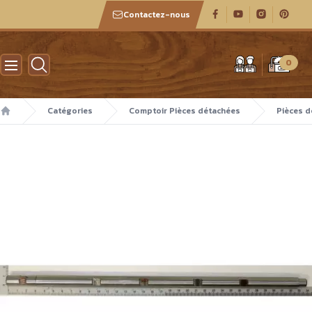
Contactez-nous
Atelier des boiseux
0
Catégories
Comptoir Pièces détachées
Pièces 
Accueil