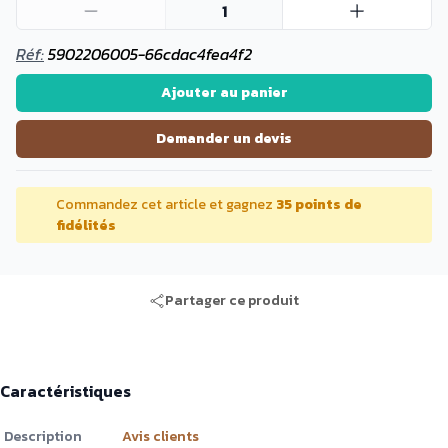
1
Réf:
5902206005-66cdac4fea4f2
Ajouter au panier
Demander un devis
Commandez cet article et gagnez
35 points de
fidélités
Partager ce produit
Caractéristiques
Description
Avis clients