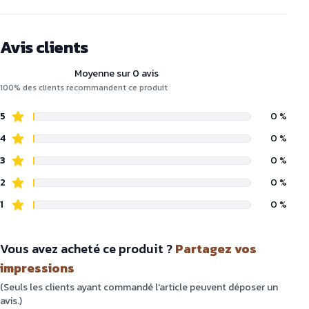
Avis clients
Moyenne sur 0 avis
100% des clients recommandent ce produit
5
0 %
4
0 %
3
0 %
2
0 %
1
0 %
Vous avez acheté ce produit ?
Partagez vos
impressions
(Seuls les clients ayant commandé l'article peuvent déposer un
avis.)