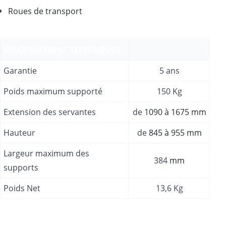
Roues de transport
SPECIFICATIONS TECHNIQUES
Garantie
5 ans
Poids maximum supporté
150 Kg
Extension des servantes
de
1090 à 1675 mm
Hauteur
de
845 à 955 mm
Largeur maximum des
384
mm
supports
Poids Net
13,6 Kg