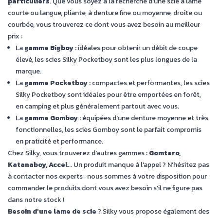
particuliers
. Que vous soyez à la recherche d'une scie à lame
courte ou langue, pliante, à denture fine ou moyenne, droite ou
courbée, vous trouverez ce dont vous avez besoin au meilleur
prix :
La
gamme Bigboy
: idéales pour obtenir un débit de coupe
élevé, les scies Silky Pocketboy sont les plus longues de la
marque.
La
gamme Pocketboy
: compactes et performantes, les scies
Silky Pocketboy sont idéales pour être emportées en forêt,
en camping et plus généralement partout avec vous.
La
gamme Gomboy
: équipées d'une denture moyenne et très
fonctionnelles, les scies Gomboy sont le parfait compromis
en praticité et performance.
Chez Silky, vous trouverez d'autres gammes :
Gomtaro,
Katanaboy, Accel
... Un produit manque à l'appel ? N'hésitez pas
à contacter nos experts : nous sommes à votre disposition pour
commander le produits dont vous avez besoin s'il ne figure pas
dans notre stock !
Besoin d'une lame de scie
? Silky vous propose également des