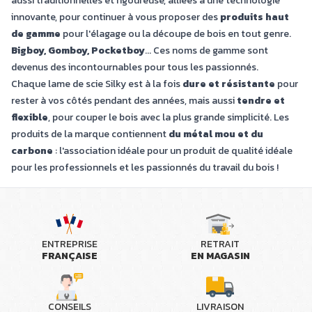
aussi traditionnelles et rigoureuse, alliées à une technologie
innovante, pour continuer à vous proposer des
produits haut
de gamme
pour l'élagage ou la découpe de bois en tout genre.
Bigboy, Gomboy, Pocketboy
... Ces noms de gamme sont
devenus des incontournables pour tous les passionnés.
Chaque lame de scie Silky est à la fois
dure et résistante
pour
rester à vos côtés pendant des années, mais aussi
tendre et
flexible
, pour couper le bois avec la plus grande simplicité. Les
produits de la marque contiennent
du métal mou et du
carbone
: l'association idéale pour un produit de qualité idéale
pour les professionnels et les passionnés du travail du bois !
ENTREPRISE
RETRAIT
FRANÇAISE
EN MAGASIN
CONSEILS
LIVRAISON