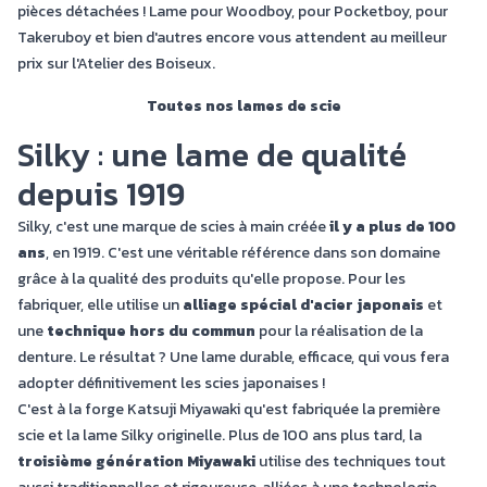
pièces détachées ! Lame pour Woodboy, pour Pocketboy, pour
Takeruboy et bien d'autres encore vous attendent au meilleur
prix sur l'Atelier des Boiseux.
Toutes nos lames de scie
Silky : une lame de qualité
depuis 1919
Silky, c'est une marque de scies à main créée
il y a plus de 100
ans
, en 1919. C'est une véritable référence dans son domaine
grâce à la qualité des produits qu'elle propose. Pour les
fabriquer, elle utilise un
alliage spécial d'acier japonais
et
une
technique hors du commun
pour la réalisation de la
denture. Le résultat ? Une lame durable, efficace, qui vous fera
adopter définitivement les scies japonaises !
C'est à la forge Katsuji Miyawaki qu'est fabriquée la première
scie et la lame Silky originelle. Plus de 100 ans plus tard, la
troisième génération Miyawaki
utilise des techniques tout