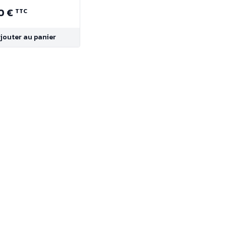
0 €
TTC
jouter au panier