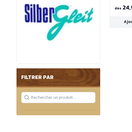
24,
dès
Ajo
FILTRER PAR