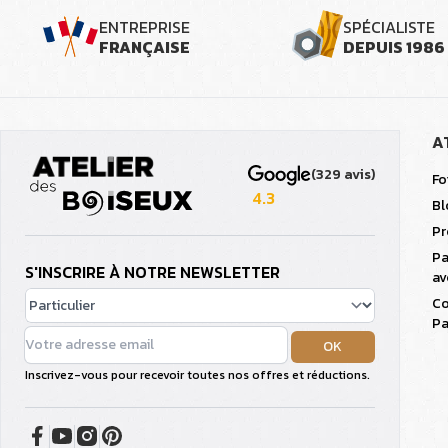
ENTREPRISE
SPÉCIALISTE
FRANÇAISE
DEPUIS 1986
A
(329 avis)
Fo
4.3
Bl
Pr
Pa
S'INSCRIRE À NOTRE NEWSLETTER
av
Co
Pa
OK
Inscrivez-vous pour recevoir toutes nos offres et réductions.