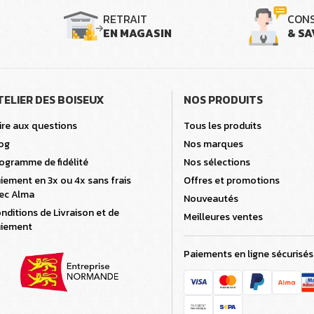
RETRAIT
CONS
EN MAGASIN
& SA
TELIER DES BOISEUX
NOS PRODUITS
ire aux questions
Tous les produits
og
Nos marques
ogramme de fidélité
Nos sélections
iement en 3x ou 4x sans frais
Offres et promotions
ec Alma
Nouveautés
nditions de Livraison et de
Meilleures ventes
iement
Paiements en ligne sécurisés