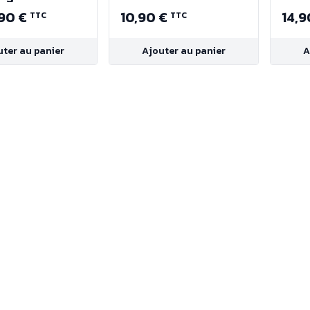
90 €
10,90 €
14,9
TTC
TTC
uter au panier
Ajouter au panier
A