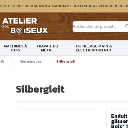
VISITEZ NOTRE MAGASIN À MAROMME, DU LUNDI AU VENDREDI DE 0
Atelier des boiseux
MACHINES À
TRAVAIL DU
OUTILLAGE MAIN &
BOIS
MÉTAL
ÉLECTROPORTATIF
Nos marques
Silbergleit
Accueil
Silbergleit
Enduit
glisse
Bois" 1