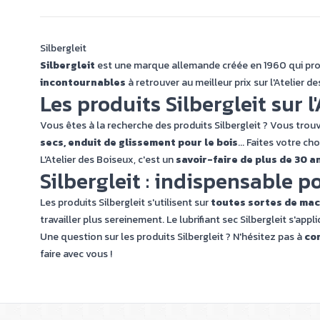
Silbergleit
Silbergleit
est une marque allemande créée en 1960 qui propo
incontournables
à retrouver au meilleur prix sur l'Atelier de
Les produits Silbergleit sur l
Vous êtes à la recherche des produits Silbergleit ? Vous trouv
secs, enduit de glissement pour le bois
... Faites votre c
L'Atelier des Boiseux, c'est un
savoir-faire de plus de 30 a
Silbergleit : indispensable po
Les produits Silbergleit s'utilisent sur
toutes sortes de ma
travailler plus sereinement. Le lubrifiant sec Silbergleit s'
Une question sur les produits Silbergleit ? N'hésitez pas à
co
faire avec vous !