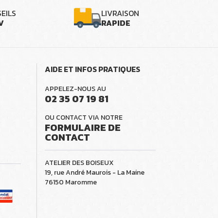
EILS
LIVRAISON
V
RAPIDE
AIDE ET INFOS PRATIQUES
APPELEZ-NOUS AU
02 35 07 19 81
OU CONTACT VIA NOTRE
FORMULAIRE DE
CONTACT
ATELIER DES BOISEUX
19, rue André Maurois - La Maine
76150 Maromme