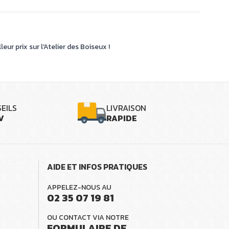
eur prix sur l'Atelier des Boiseux !
EILS
LIVRAISON
V
RAPIDE
AIDE ET INFOS PRATIQUES
APPELEZ-NOUS AU
02 35 07 19 81
OU CONTACT VIA NOTRE
FORMULAIRE DE