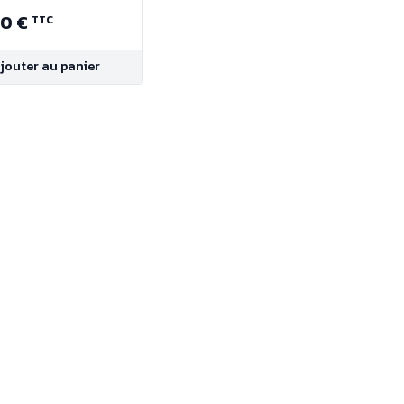
90 €
TTC
jouter au panier