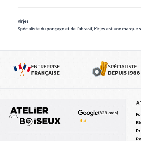
Kirjes
Spécialiste du ponçage et de l'abrasif, Kirjes est une marque 
ENTREPRISE
SPÉCIALISTE
FRANÇAISE
DEPUIS 1986
A
(329 avis)
Fo
4.3
Bl
Pr
Pa