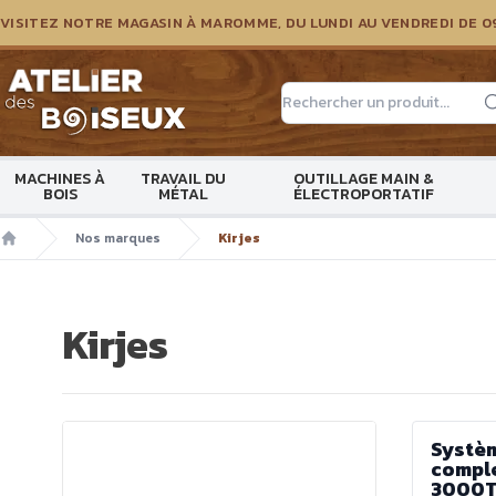
VISITEZ NOTRE MAGASIN À MAROMME, DU LUNDI AU VENDREDI DE 0
Atelier des boiseux
MACHINES À
TRAVAIL DU
OUTILLAGE MAIN &
BOIS
MÉTAL
ÉLECTROPORTATIF
Nos marques
Kirjes
Accueil
Kirjes
Systè
compl
3000Tr