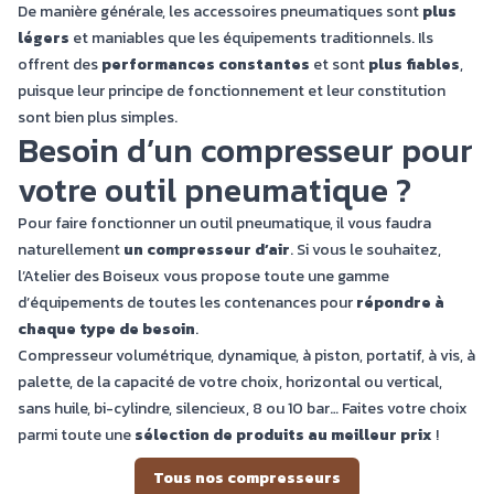
De manière générale, les accessoires pneumatiques sont
plus
légers
et maniables que les équipements traditionnels. Ils
offrent des
performances constantes
et sont
plus fiables
,
puisque leur principe de fonctionnement et leur constitution
sont bien plus simples.
Besoin d’un compresseur pour
votre outil pneumatique ?
Pour faire fonctionner un outil pneumatique, il vous faudra
naturellement
un compresseur d’air
. Si vous le souhaitez,
l’Atelier des Boiseux vous propose toute une gamme
d’équipements de toutes les contenances pour
répondre à
chaque type de besoin
.
Compresseur volumétrique, dynamique, à piston, portatif, à vis, à
palette, de la capacité de votre choix, horizontal ou vertical,
sans huile, bi-cylindre, silencieux, 8 ou 10 bar… Faites votre choix
parmi toute une
sélection de produits au meilleur prix
!
Tous nos compresseurs