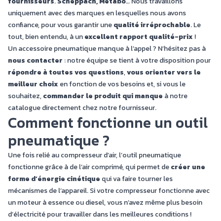
fournisseurs
.
Scheppach, Métabo
… Nous travaillons
uniquement avec des marques en lesquelles nous avons
confiance, pour vous garantir une
qualité irréprochable
. Le
tout, bien entendu, à un
excellent rapport qualité-prix
!
Un accessoire pneumatique manque à l’appel ? N’hésitez pas à
nous contacter
: notre équipe se tient à votre disposition pour
répondre à toutes vos questions
,
vous orienter vers le
meilleur choix
en fonction de vos besoins et, si vous le
souhaitez,
commander le produit qui manque
à notre
catalogue directement chez notre fournisseur.
Comment fonctionne un outil
pneumatique ?
Une fois relié au compresseur d’air, l’outil pneumatique
fonctionne grâce à de l’air comprimé, qui permet de
créer une
forme d’énergie cinétique
qui va faire tourner les
mécanismes de l’appareil. Si votre compresseur fonctionne avec
un moteur à essence ou diesel, vous n’avez même plus besoin
d’électricité pour travailler dans les meilleures conditions !