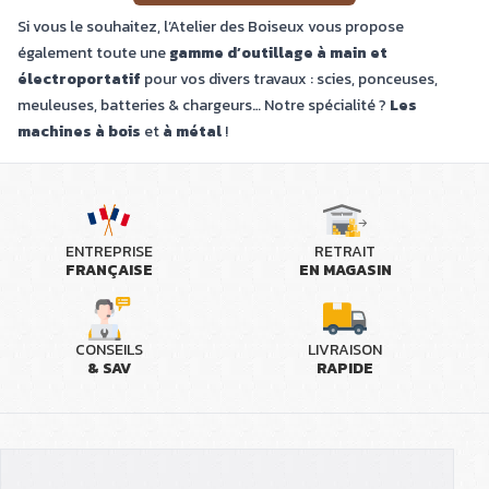
Si vous le souhaitez, l’Atelier des Boiseux vous propose
également toute une
gamme d’outillage à main et
électroportatif
pour vos divers travaux : scies, ponceuses,
meuleuses, batteries & chargeurs… Notre spécialité ?
Les
machines à bois
et
à métal
!
ENTREPRISE
RETRAIT
FRANÇAISE
EN MAGASIN
CONSEILS
LIVRAISON
& SAV
RAPIDE