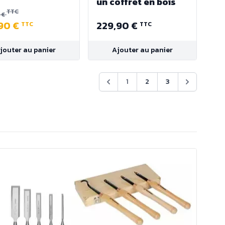
un coffret en bois
TTC
 €
,90 €
229,90 €
TTC
TTC
jouter au panier
Ajouter au panier
1
2
3