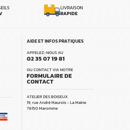
EILS
LIVRAISON
V
RAPIDE
AIDE ET INFOS PRATIQUES
APPELEZ-NOUS AU
02 35 07 19 81
OU CONTACT VIA NOTRE
FORMULAIRE DE
CONTACT
ATELIER DES BOISEUX
19, rue André Maurois - La Maine
76150 Maromme