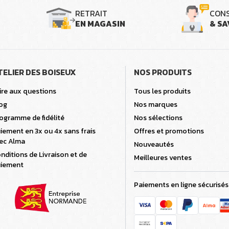
RETRAIT
CONS
EN MAGASIN
& SA
TELIER DES BOISEUX
NOS PRODUITS
ire aux questions
Tous les produits
og
Nos marques
ogramme de fidélité
Nos sélections
iement en 3x ou 4x sans frais
Offres et promotions
ec Alma
Nouveautés
nditions de Livraison et de
Meilleures ventes
iement
Paiements en ligne sécurisés