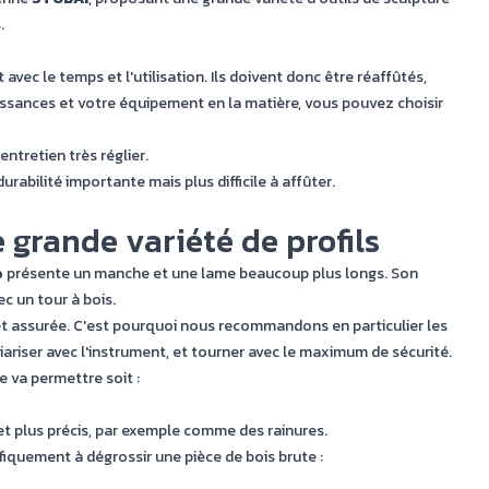
.
 avec le temps et l'utilisation. Ils doivent donc être réaffûtés,
issances et votre équipement en la matière, vous pouvez choisir
entretien très réglier.
urabilité importante mais plus difficile à affûter.
 grande variété de profils
e
présente un manche et une lame beaucoup plus longs. Son
ec un tour à bois.
 et assurée. C'est pourquoi nous recommandons en particulier les
ariser avec l'instrument, et tourner avec le maximum de sécurité.
e va permettre soit :
 et plus précis, par exemple comme des rainures.
iquement à dégrossir une pièce de bois brute :