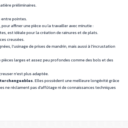
atière préliminaires.
 entre pointes.
pour affiner une pièce ou la travailler avec minutie :
es, est idéale pour la création de rainures et de plats.
ièces creusées.
ignées, l'usinage de prises de mandrin, mais aussi à l'incrustation
de pièces larges et assez peu profondes comme des bols et des
 creuser n'est plus adaptée.
nterchangeables
. Elles possèdent une meilleure longévité grâce
 elles ne réclament pas d'affûtage ni de connaissances techniques