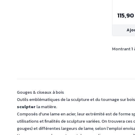
115,90
Ajo
Montrant
1
Gouges & ciseaux à bois
Outils emblématiques de la sculpture et du tournage sur boi
sculpter
la matière.
Composés d'une lame en acier, leur extrémité est de forme spé
utilisations et finalités de sculpture variées. On trouvera c
gouges) et différentes largeurs de lame, selon l'emploi envis