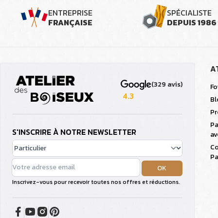
ENTREPRISE
SPÉCIALISTE
FRANÇAISE
DEPUIS 1986
A
(329 avis)
Fo
4.3
Bl
Pr
Pa
S'INSCRIRE À NOTRE NEWSLETTER
av
Co
Pa
OK
Inscrivez-vous pour recevoir toutes nos offres et réductions.