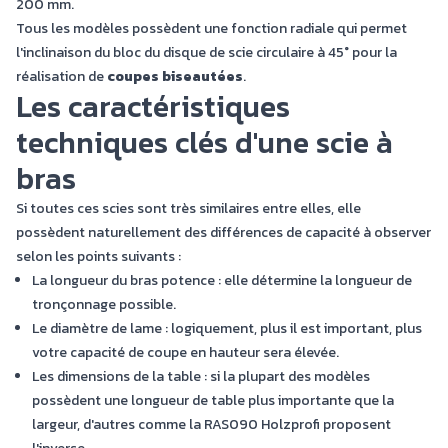
200 mm.
Tous les modèles possèdent une fonction radiale qui permet
l'inclinaison du bloc du disque de scie circulaire à 45° pour la
réalisation de
coupes biseautées
.
Les caractéristiques
techniques clés d'une scie à
bras
Si toutes ces scies sont très similaires entre elles, elle
possèdent naturellement des différences de capacité à observer
selon les points suivants :
La longueur du bras potence : elle détermine la longueur de
tronçonnage possible.
Le diamètre de lame : logiquement, plus il est important, plus
votre capacité de coupe en hauteur sera élevée.
Les dimensions de la table : si la plupart des modèles
possèdent une longueur de table plus importante que la
largeur, d'autres comme la RAS090 Holzprofi proposent