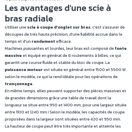
Les avantages d'une scie à
bras radiale
Utiliser une
scie à coupe d'onglet sur bras
, c'est s'assurer de
découpes de très haute précision, d'une fiabilité accrue dans le
temps et d'un
rendement
efficace.
Machines puissantes et lourdes, leur bras est composé de
fonte
massive
et équipé en général de 8 roulements à billes, ce qui
garantit une course fluide et stable du bloc de coupe. La
puissance moteur
est située en général entre 1500 et 5500 W
selon le modèle, ce qui la rend idéale pour les opérations de
tronçonnage
.
En même temps, elles peuvent supporter des pièces massives et
de grandes dimensions grâce une table de travail dont la
longueur se situe entre 950 et 1400 mm, pour une largeur située
entre 1100 et 1240 mm ! Selon le modèle, les capacités de coupe
proposées dans la largeur sont situées entre 420 et 950 mm.
La hauteur de coupe peut être très importante et atteinte les