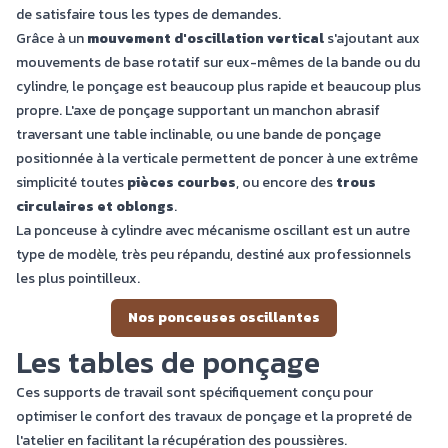
de satisfaire tous les types de demandes.
Grâce à un
mouvement d'oscillation vertical
s'ajoutant aux
mouvements de base rotatif sur eux-mêmes de la bande ou du
cylindre, le ponçage est beaucoup plus rapide et beaucoup plus
propre. L'axe de ponçage supportant un manchon abrasif
traversant une table inclinable, ou une bande de ponçage
positionnée à la verticale permettent de poncer à une extrême
simplicité toutes
pièces courbes
, ou encore des
trous
circulaires et oblongs
.
La ponceuse à cylindre avec mécanisme oscillant est un autre
type de modèle, très peu répandu, destiné aux professionnels
les plus pointilleux.
Nos ponceuses oscillantes
Les tables de ponçage
Ces supports de travail sont spécifiquement conçu pour
optimiser le confort des travaux de ponçage et la propreté de
l'atelier en facilitant la récupération des poussières.