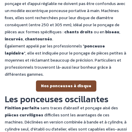
ponçage et d'appui réglable ne doivent pas être confondus avec
un modèle excentrique ponceuse portative à main. Machines
fixes, elles sont recherchées pour leur disque de diamètre
conséquent (entre 250 et 305 mm), idéal pour le ponçage de
pièces aux formes spécifiques :
chants droits
ou en
biseau
,
incurvés
,
chantournés
.
Également appelé par les professionnels "
ponceuse
lapidaire
", elle est indiquée pour le ponçage de pièces petites à
moyennes et réclamant beaucoup de précision. Particuliers et
professionnels trouveront là-aussi leur bonheur grâce à
différentes gammes.
Nos ponceuses à disque
Les ponceuses oscillantes
Finition parfaite
sans traces d'abrasif et ponçage aisé des
pièces curvilignes
difficiles sont les avantages de ces
machines. Déclinées en version combinée à bande et à cylindre, à
cylindre seul, d'établi ou d'atelier, elles sont capables elles-aussi