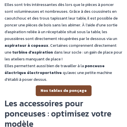
Elles sont très intéressantes dès lors que le pièces à poncer
sont volumineuses et nombreuses. Grâce à des coussinets en
caoutchouc et des trous tapissant leur table, il est possible de
poncer une pièces de bois sans les abimer. À l'aide d'une sortie
d'aspiration reliée à un réceptable situé sous la table, les
poussières sont directement récupérées par le dessous via un
aspirateur à copeaux
. Certaines comprennent directement
une
turbine d'aspiration
dans leur socle : un gain de place pour
les ateliers manquant de place !
Elles permettent aussi bien de travailler à la
ponceuse
électrique électroportative
qu'avec une petite machine
d'établi à poser dessus.
Nos tables de ponçage
Les accessoires pour
ponceuses : optimisez votre
modèle