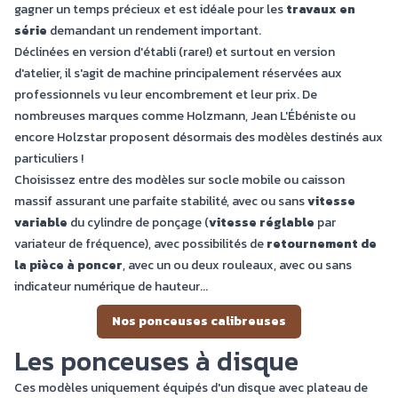
gagner un temps précieux et est idéale pour les
travaux en
série
demandant un rendement important.
Déclinées en version d'établi (rare!) et surtout en version
d'atelier, il s'agit de machine principalement réservées aux
professionnels vu leur encombrement et leur prix. De
nombreuses marques comme Holzmann, Jean L'Ébéniste ou
encore Holzstar proposent désormais des modèles destinés aux
particuliers !
Choisissez entre des modèles sur socle mobile ou caisson
massif assurant une parfaite stabilité, avec ou sans
vitesse
variable
du cylindre de ponçage (
vitesse réglable
par
variateur de fréquence), avec possibilités de
retournement de
la pièce à poncer
, avec un ou deux rouleaux, avec ou sans
indicateur numérique de hauteur...
Nos ponceuses calibreuses
Les ponceuses à disque
Ces modèles uniquement équipés d'un disque avec plateau de