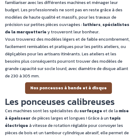
familiariser avec les différentes machines et ménager leur
budget. Les professionnels ne sont pas en reste grâce à des
modèles de haute qualité et massifs, pour les travaux de
précision sur petites pièces ouvragées :
luthiers
,
spécialistes
de la marquetterie
y trouveront leur bonheur.
Vous trouverez des modèles légers et de faible encombrement,
facilement remisables et pratiques pour les petits ateliers, ou
déplçables pour les artisans itinérants. Les ateliers et les
besoins plus conséquents pourront trouver des modèles de
grande capacité sur socle lourd, avec diamètre de disque allant
de 230 à 305 mm.
Nos ponceuses à bande et à disque
Les ponceuses calibreuses
Ces machines sont les spécialistes du
surfaçage
et de la
mise
à épaisseur
de pièces larges et longues ! Grâce à un
tapis
électrique
à vitesse de rotation réglable pour convoyer les
pièces de bois et un tambour cylindrique abrasif, elle permet de