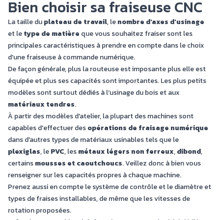
Bien choisir sa fraiseuse CNC
La taille du
plateau de travail
, le
nombre d'axes d'usinage
et le
type de matière
que vous souhaitez fraiser sont les
principales caractéristiques à prendre en compte dans le choix
d'une fraiseuse à commande numérique.
De façon générale, plus la routeuse est imposante plus elle est
équipée et plus ses capacités sont importantes. Les plus petits
modèles sont surtout dédiés à l'usinage du bois et aux
matériaux tendres
.
À partir des modèles d'atelier, la plupart des machines sont
capables d'effectuer des
opérations de fraisage numérique
dans d'autres types de matériaux usinables tels que le
plexiglas
, le
PVC
, les
métaux légers non ferreux
,
dibond
,
certains
mousses et caoutchoucs
. Veillez donc à bien vous
renseigner sur les capacités propres à chaque machine.
Prenez aussi en compte le système de contrôle et le diamètre et
types de fraises installables, de même que les vitesses de
rotation proposées.