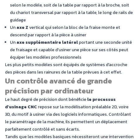
selon le modèle, soit de la table par rapport à la broche, soit
du chariot transversal par rapport à la table, le long de rails de
guidage
Un
axe Z
vertical qui selon la bloc de la fraise monte et
descend par rapport à la pièce à usiner
Un
axe supplémentaire latéral
portant une seconde unité
de fraisage et capable d'usiner une pièce sur ses côtés peut
équiper les modèles professionnels
Les plus petits modèles sont équipés de systèmes d'accroche
des pièces dans les rainures de la table prévues à cet effet.
Un contrôle avancé de grande
précision par ordinateur
Le haut degré de précision dont bénéficie
le processus
d'usinage CNC
repose sur la modélisation préalable 2D, voire
3D, du motif à usiner via des logiciels informatiques. Contrôlant
le paramétrage de la machine, ils permettent un déplacement
parfaitement contrôlé et sans écarts.
Tandis que les modèles basiques nécessiteront une intervention