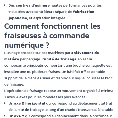
Des
centres d'usinage
hautes performances pour les
industries avec contrôleurs séparé, de
fabrication
japonaise
, et aspiration intégrée
Comment fonctionnent les
fraiseuses à commande
numérique ?
L'usinage procède sur ces machines par
enlèvement de
matière
par perçage. L'
unité de fraisage
en est la
composante principale, comportant une broche sur laquelle est
installée une ou plusieurs fraises. Un bâti fait office de table
support de la pièce à usiner et du bloc sur lequel coulisse le bloc
de fraisage.
L'opération de fraisage repose un mouvement organisé à minima
3 axes, 4 axes pour les modèles les plus avancés :
Un
axe X horizontal
qui correspond au déplacement latéral
de l'unité de fraisage le long d'un chariot transversal à la table
Un
axe Y
qui correspond au déplacement dans la profondeur