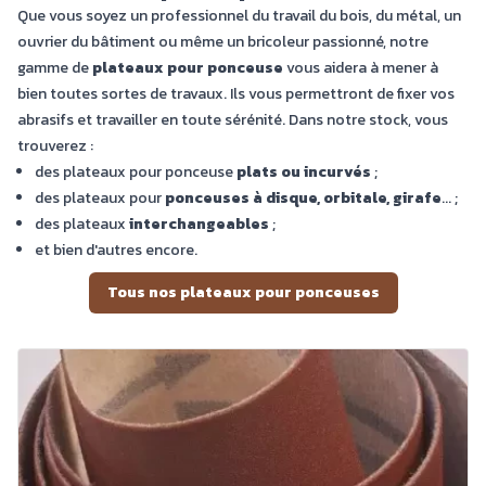
Que vous soyez un professionnel du travail du bois, du métal, un
ouvrier du bâtiment ou même un bricoleur passionné, notre
gamme de
plateaux pour ponceuse
vous aidera à mener à
bien toutes sortes de travaux. Ils vous permettront de fixer vos
abrasifs et travailler en toute sérénité. Dans notre stock, vous
trouverez :
des plateaux pour ponceuse
plats ou incurvés
;
des plateaux pour
ponceuses à disque, orbitale, girafe
... ;
des plateaux
interchangeables
;
et bien d'autres encore.
Tous nos plateaux pour ponceuses