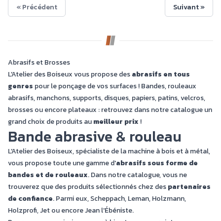
« Précédent
Suivant »
Abrasifs et Brosses
L'Atelier des Boiseux vous propose des
abrasifs en tous
genres
pour le ponçage de vos surfaces ! Bandes, rouleaux
abrasifs, manchons, supports, disques, papiers, patins, velcros,
brosses ou encore plateaux : retrouvez dans notre catalogue un
grand choix de produits au
meilleur prix
!
Bande abrasive & rouleau
L'Atelier des Boiseux, spécialiste de la machine à bois et à métal,
vous propose toute une gamme d'
abrasifs sous forme de
bandes et de rouleaux
. Dans notre catalogue, vous ne
trouverez que des produits sélectionnés chez des
partenaires
de confiance
. Parmi eux, Scheppach, Leman, Holzmann,
Holzprofi, Jet ou encore Jean l'Ébéniste.