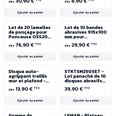
30,90 €
6,90 €
TTC
TTC
et BT1220TOP
LE RAVAGEUR
dès
dès
Ajouter au panier
Ajouter au panier
Lot de 20 lamelles
Lot de 10 bandes
de ponçage pour
abrasives 915x100
Ponceuse OSS200
mm pour
Holzmann -
ponceuse - Grain
76,90 €
29,90 €
TTC
TTC
Différents grains
60, 80, 100, 120,
dès
dès
150 et panachage
Ajouter au panier
Ajouter au panier
Disque auto-
STKTSM250SET -
agrippant treillis
Lot panaché de 10
mur et plafond -
disques abrasifs
ø225 mm - Grain
250 mm - Grains
13,90 €
39,90 €
TTC
TTC
60 à 150 (vendus
60, 80, 100 et 120
dès
par 5)
Ajouter au panier
Ajouter au panier
Gomme de
LEMAN - Plateau