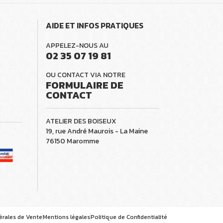
AIDE ET INFOS PRATIQUES
APPELEZ-NOUS AU
02 35 07 19 81
OU CONTACT VIA NOTRE
FORMULAIRE DE
CONTACT
ATELIER DES BOISEUX
19, rue André Maurois - La Maine
76150 Maromme
érales de Vente
Mentions légales
Politique de Confidentialité