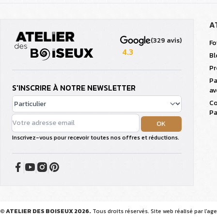
A
(329 avis)
Fo
4.3
Bl
Pr
Pa
S'INSCRIRE À NOTRE NEWSLETTER
av
Co
Pa
OK
Inscrivez-vous pour recevoir toutes nos offres et réductions.
© ATELIER DES BOISEUX 2026.
Tous droits réservés. Site web réalisé par l'ag