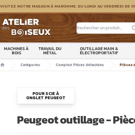
VISITEZ NOTRE MAGASIN À MAROMME, DU LUNDI AU VENDREDI DE 0
Atelier des boiseux
MACHINES À
TRAVAIL DU
OUTILLAGE MAIN &
BOIS
MÉTAL
ÉLECTROPORTATIF
Catégories
Comptoir Pièces détachées
Pièces 
Accueil
POUR SCIE À
ONGLET PEUGEOT
Peugeot outillage - Piè