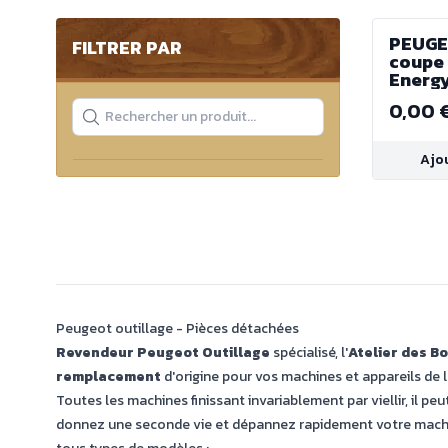
PEUGE
FILTRER PAR
coupe
Energ
0,00 
Ajo
Peugeot outillage - Pièces détachées
Revendeur Peugeot Outillage
spécialisé, l'
Atelier des B
remplacement
d'origine pour vos machines et appareils de 
Toutes les machines finissant invariablement par viellir, il pe
donnez une seconde vie et dépannez rapidement votre machi