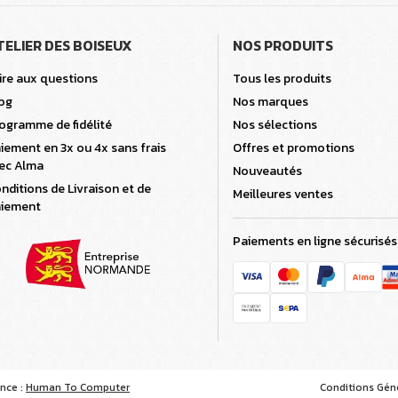
TELIER DES BOISEUX
NOS PRODUITS
ire aux questions
Tous les produits
og
Nos marques
ogramme de fidélité
Nos sélections
iement en 3x ou 4x sans frais
Offres et promotions
ec Alma
Nouveautés
nditions de Livraison et de
Meilleures ventes
iement
Paiements en ligne sécurisés
ence :
Human To Computer
Conditions Gén