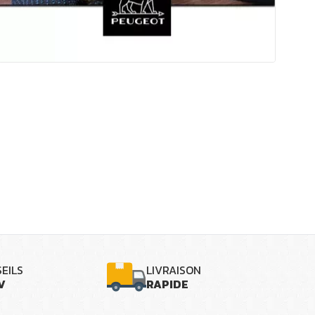
EILS
LIVRAISON
V
RAPIDE