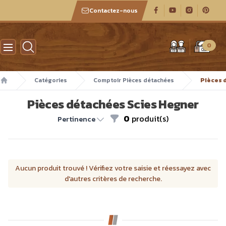
Contactez-nous
Atelier des boiseux
0
Catégories
Comptoir Pièces détachées
Pièces 
Accueil
Pièces détachées Scies Hegner
0
produit(s)
Filtres
Pertinence
Aucun produit trouvé ! Vérifiez votre saisie et réessayez avec
d'autres critères de recherche.