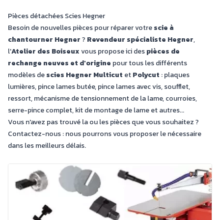
Pièces détachées Scies Hegner
Besoin de nouvelles pièces pour réparer votre
scie à
chantourner Hegner
?
Revendeur spécialiste Hegner
,
l'
Atelier des Boiseux
vous propose ici des
pièces de
rechange neuves et d'origine
pour tous les différents
modèles de
scies Hegner
Multicut
et
Polycut
: plaques
lumières, pince lames butée, pince lames avec vis, soufflet,
ressort, mécanisme de tensionnement de la lame, courroies,
serre-pince complet, kit de montage de lame et autres...
Vous n'avez pas trouvé la ou les pièces que vous souhaitez ?
Contactez-nous : nous pourrons vous proposer le nécessaire
dans les meilleurs délais.